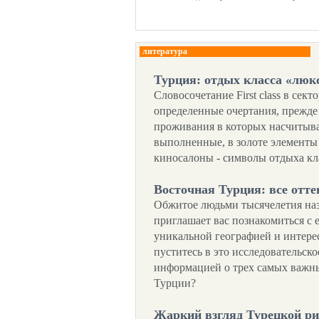
литература
Турция: отдых класса «люк
Словосочетание First class в сек
определенные очертания, прежде 
проживания в которых насчитыва
выполненные, в золоте элементы
киносалоны - символы отдыха кл
Восточная Турция: все отте
Обжитое людьми тысячелетия наз
приглашает вас познакомиться с 
уникальной географией и интер
пуститесь в это исследовательско
информацией о трех самых важны
Турции?
Жаркий взгляд Турецкой р