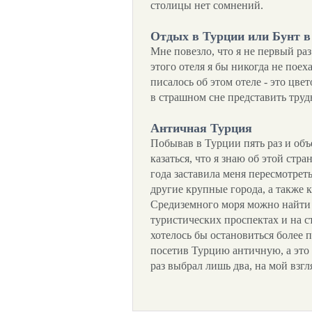
столицы нет сомнений.
Отдых в Турции или Бунт в
Мне повезло, что я не первый ра
этого отеля я бы никогда не пое
писалось об этом отеле - это цвет
в страшном сне представить трудн
Античная Турция
Побывав в Турции пять раз и объ
казаться, что я знаю об этой стра
года заставила меня пересмотрет
другие крупные города, а также 
Средиземного моря можно найти 
туристических проспектах и на с
хотелось бы остановиться более 
посетив Турцию античную, а это 
раз выбрал лишь два, на мой взг