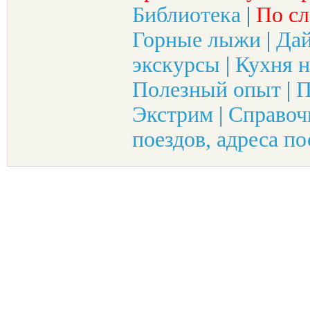
Библиотека
|
По сл
Горные лыжи
|
Да
экскурсы
|
Кухня н
Полезный опыт
|
П
Экстрим
|
Справоч
поездов, адреса по