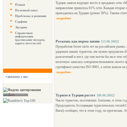
Турция заняла ведущее место в продажах сети «М
Пляжи
направление пришлось 61% сети. Каждая вторая 
Полезный опыт
приходилась на Турцию (ровно 50%). Такова стати
Проблемы и решения
подробнее
Серфинг
Экстрим
Справочная
информация
(расписание поездов,
Роскошь как норма жизни
[13.06.2002]
адреса посольств)
Проработав более пяти лет на российском рынке,
удержать наших туристов, им нужно предлагать 
развлечений и мест, где они могли бы ни в чем се
вплотную занялась совершенствованием своего пр
сертификат качества ISO 9001, а затем вышла на 
подробнее
реклама у нас
Туризм в Турции растет
[06.06.2002]
Число туристов, посетивших Анталию, в этом го
Председатель Ассоциации туристических отелей
Barut) сообщил, что в этом году, по прогнозам, 