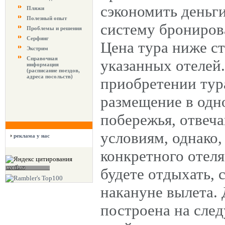
сэкономить деньг
Пляжи
Полезный опыт
систему бронирова
Проблемы и решения
Серфинг
Цена тура ниже с
Экстрим
Справочная
указанных отелей
информация
(расписание поездов,
адреса посольств)
приобретении тур
размещение в одн
побережья, отве
условиям, однако,
реклама у нас
конкретного отеля
будете отдыхать, 
накануне вылета.
построена на сле