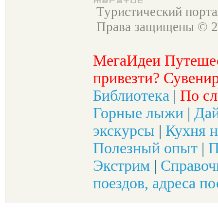
Туристический порт
Права защищены © 2
МегаИдеи Путеше
привезти? Сувенир
Библиотека
|
По сл
Горные лыжи
|
Да
экскурсы
|
Кухня н
Полезный опыт
|
П
Экстрим
|
Справоч
поездов, адреса по