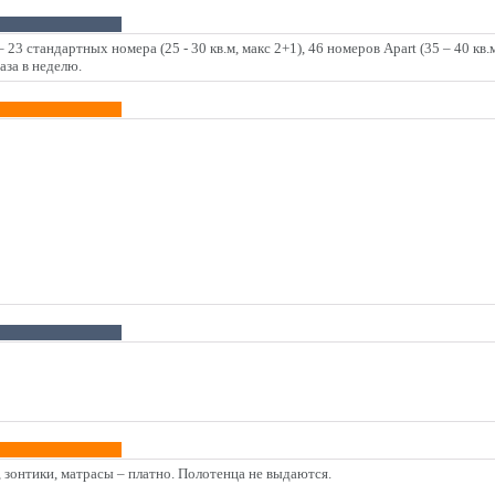
23 стандартных номера (25 - 30 кв.м, макс 2+1), 46 номеров Apart (35 – 40 кв.
аза в неделю.
 зонтики, матрасы – платно. Полотенца не выдаются.