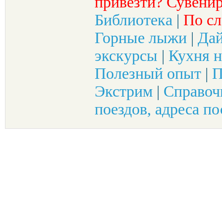
привезти? Сувенир
Библиотека
|
По сл
Горные лыжи
|
Да
экскурсы
|
Кухня н
Полезный опыт
|
П
Экстрим
|
Справоч
поездов, адреса по