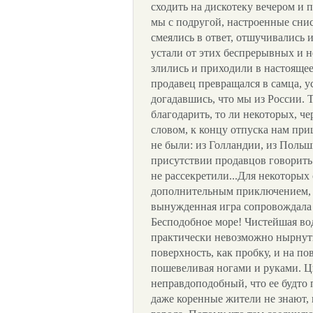
сходить на дискотеку вечером и п
мы с подругой, настроенные сни
смеялись в ответ, отшучивались и
устали от этих беспрерывных и н
злились и приходили в настояще
продавец превращался в самца, у
догадавшись, что мы из России. 
благодарить, то ли некоторых, ч
словом, к концу отпуска нам при
не были: из Голландии, из Польш
присутствии продавцов говорить 
не рассекретили...Для некоторых
дополнительным приключением, н
вынужденная игра сопровожда
Бесподобное море! Чистейшая вод
практически невозможно нырнуть
поверхность, как пробку, и на п
пошевеливая ногами и руками. Ц
неправдоподобный, что ее будто
даже коренные жители не знают, 