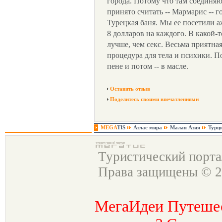
города. Потому что там соединяю
принято считать -- Мармарис -- г
Турецкая баня. Мы ее посетили а
8 долларов на каждого. В какой-т
лучше, чем секс. Весьма приятная
процедура для тела и психики. П
пене и потом -- в масле.
Оставить отзыв
Поделитесь своими впечатлениями
MEGA
TIS
Атлас мира
Малая Азия
Турц
Туристический порт
Права защищены © 2
МегаИдеи Путеше