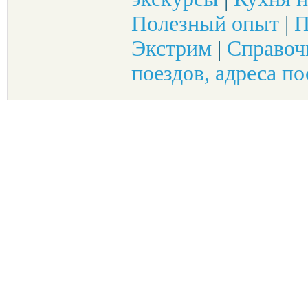
Полезный опыт
|
П
Экстрим
|
Справоч
поездов, адреса по