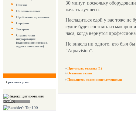
30 минут, поскольку оборудования
Пляжи
желать лучшего.
Полезный опыт
Проблемы и решения
Насладиться едой у вас тоже не б
Серфинг
судне будет состоять из макарон и
Экстрим
часа, когда вернутся профессион
Справочная
информация
(расписание поездов,
Не видела ни одного, кто был бы
адреса посольств)
"Aquavision".
Прочитать отзывы
(1)
Оставить отзыв
Поделитесь своими впечатлениями
реклама у нас